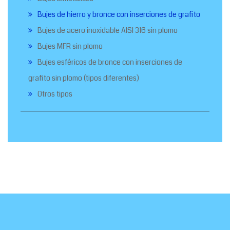
Bujes de hierro y bronce con inserciones de grafito
Bujes de acero inoxidable AISI 316 sin plomo
Bujes MFR sin plomo
Bujes esféricos de bronce con inserciones de
grafito sin plomo (tipos diferentes)
Otros tipos