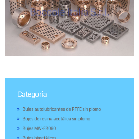
Categoría
Bujes autolubricantes de PTFE sin plomo
Bujes de resina acetálica sin plomo
Bujes MW-FB090
Bujes bimetálicos