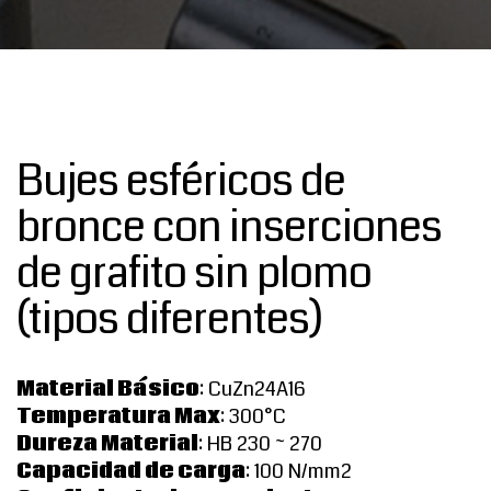
Bujes esféricos de
bronce con inserciones
de grafito sin plomo
(tipos diferentes)
Material Básico
: CuZn24A16
Temperatura Max
: 300°C
Dureza Material
: HB 230 ~ 270
Capacidad de carga
: 100 N/mm2