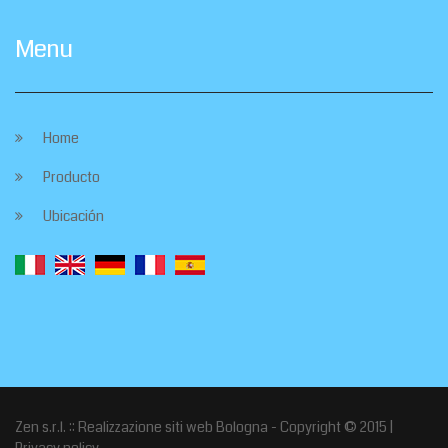
Menu
Home
Producto
Ubicación
Zen s.r.l.
:: Realizzazione siti web Bologna - Copyright © 2015 |