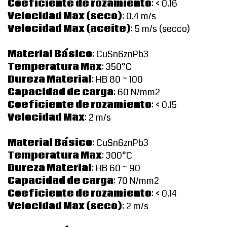
Coeficiente de rozamiento
: < 0.16
Velocidad Max (seco)
: 0.4 m/s
Velocidad Max (aceite)
: 5 m/s (secco)
Material Básico
: CuSn6znPb3
Temperatura Max
: 350°C
Dureza Material
: HB 80 ~ 100
Capacidad de carga
: 60 N/mm2
Coeficiente de rozamiento
: < 0.15
Velocidad Max
: 2 m/s
Material Básico
: CuSn6znPb3
Temperatura Max
: 300°C
Dureza Material
: HB 60 ~ 90
Capacidad de carga
: 70 N/mm2
Coeficiente de rozamiento
: < 0.14
Velocidad Max (seco)
: 2 m/s