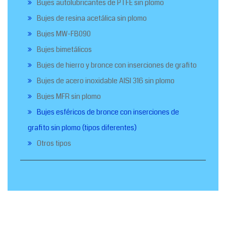
Bujes autolubricantes de PTFE sin plomo
Bujes de resina acetálica sin plomo
Bujes MW-FB090
Bujes bimetálicos
Bujes de hierro y bronce con inserciones de grafito
Bujes de acero inoxidable AISI 316 sin plomo
Bujes MFR sin plomo
Bujes esféricos de bronce con inserciones de
grafito sin plomo (tipos diferentes)
Otros tipos