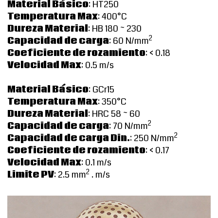
Material Básico
: HT250
Temperatura Max
: 400°C
Dureza Material
: HB 180 ~ 230
2
Capacidad de carga
: 60 N/mm
Coeficiente de rozamiento
: < 0.18
Velocidad Max
: 0.5 m/s
Material Básico
: GCr15
Temperatura Max
: 350°C
Dureza Material
: HRC 58 ~ 60
2
Capacidad de carga
: 70 N/mm
2
Capacidad de carga Din.
: 250 N/mm
Coeficiente de rozamiento
: < 0.17
Velocidad Max
: 0.1 m/s
2
Limite PV
: 2.5 mm
. m/s